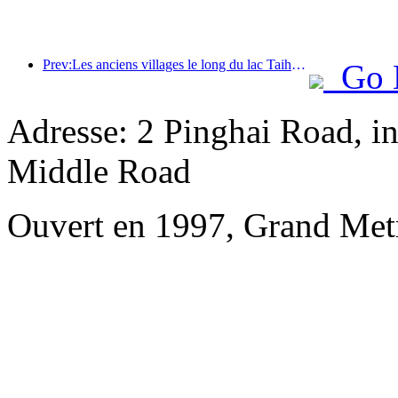
Prev:Les anciens villages le long du lac Taihu à Huzhou, dans la province du Zhejiang, ont commencé à être rénovés et modernisés, avec un investissement de près d'un milliard de yuans.
Go 
Adresse: 2 Pinghai Road, i
Middle Road
Ouvert en 1997, Grand Met