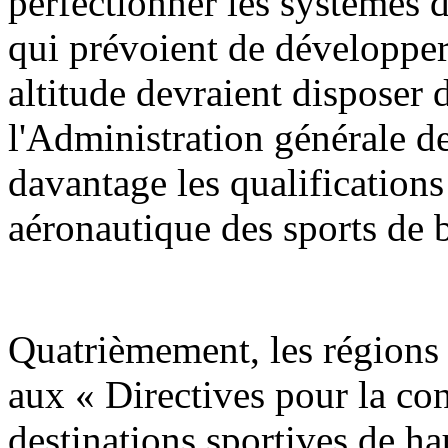
perfectionner les systèmes 
qui prévoient de développer 
altitude devraient disposer
l'Administration générale de
davantage les qualifications
aéronautique des sports de b
Quatrièmement, les régions 
aux « Directives pour la con
destinations sportives de h