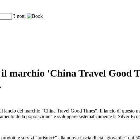
?
notti
il marchio 'China Travel Good T
.
i lancio del marchio "China Travel Good Times". Il lancio di questo m
chiamento della popolazione" e sviluppare sistematicamente la Silver Ec
rodotti e servizi "turismo+" alla nuova fascia di età "giovanile" dai 50