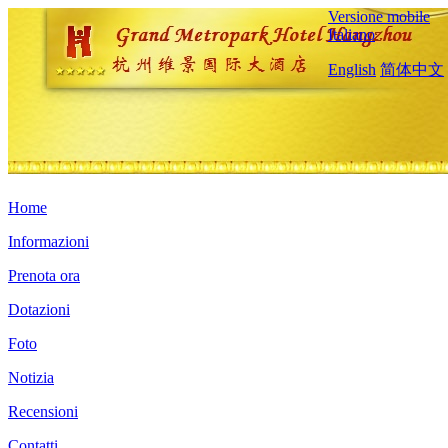
Versione mobile
Italiano
English
简体中文
Home
Informazioni
Prenota ora
Dotazioni
Foto
Notizia
Recensioni
Contatti