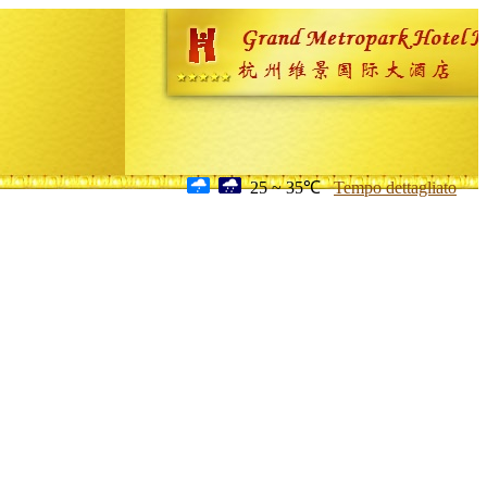
25 ~ 35℃
Tempo dettagliato