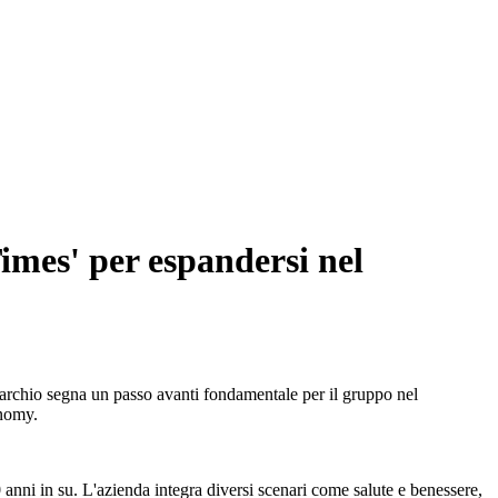
imes' per espandersi nel
archio segna un passo avanti fondamentale per il gruppo nel
onomy.
 anni in su. L'azienda integra diversi scenari come salute e benessere,