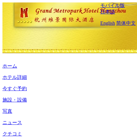
モバイル版
日本語
English
简体中文
ホーム
ホテル詳細
今すぐ予約
施設・設備
写真
ニュース
クチコミ