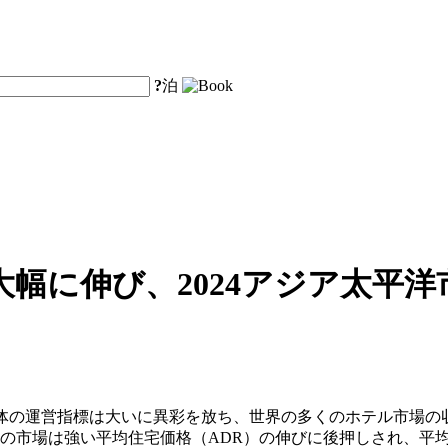
?
泊
幅に伸び、2024アジア太平
業全体の運営指標は大いに異彩を放ち、世界の多くのホテル市場
くの市場は強い平均住宅価格（ADR）の伸びに後押しされ、平均賃