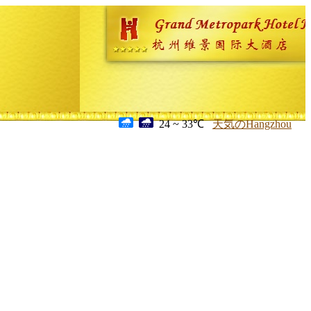
24 ~ 33℃
天気のHangzhou