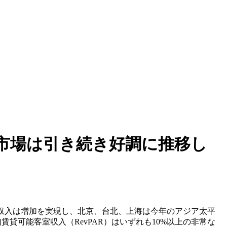
洋市場は引き続き好調に推移し
の収入は増加を実現し、北京、台北、上海は今年のアジア太平
貸可能客室収入（RevPAR）はいずれも10%以上の非常な