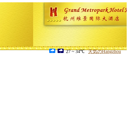
27 ~ 34℃
天気のHangzhou