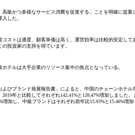
し、高級かつ多様なサービス消費を促進する」ことを明確に提
導入した。
資コストは適度、顧客単価は高く、運営効率は比較的安定して
くの投資家の支持を得ています。
級ホテルは大手企業のリソース集中の焦点となっている。
プおよびブランド発展報告書」によると、中国のチェーンホテ
9年と比較してそれぞれ142.41%と128.47%増加しました
6%増加し、中級ブランドはそれぞれ前年比15.93%と15.46%増