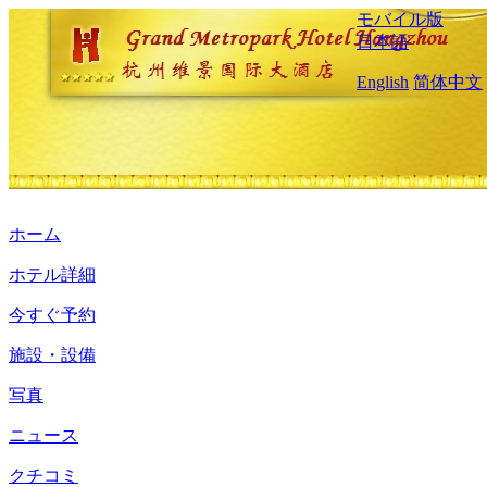
モバイル版
日本語
English
简体中文
ホーム
ホテル詳細
今すぐ予約
施設・設備
写真
ニュース
クチコミ