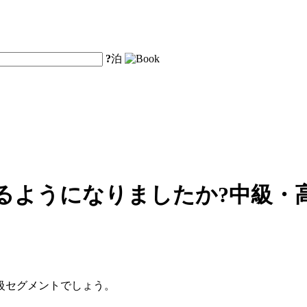
?
泊
るようになりましたか?中級・
級セグメントでしょう。