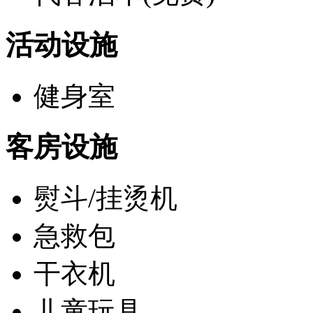
活动设施
健身室
客房设施
熨斗/挂烫机
急救包
干衣机
儿童玩具