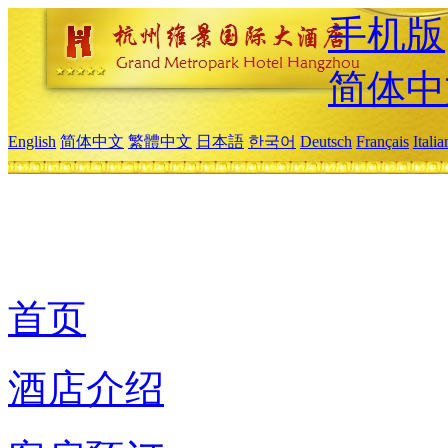
手机版
简体中
English
简体中文
繁體中文
日本語
한국어
Deutsch
Français
Itali
首页
酒店介绍