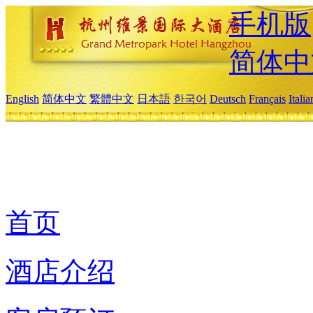
手机版
简体中
English
简体中文
繁體中文
日本語
한국어
Deutsch
Français
Itali
首页
酒店介绍