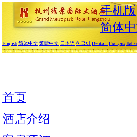
手机版
简体中
English
简体中文
繁體中文
日本語
한국어
Deutsch
Français
Itali
首页
酒店介绍