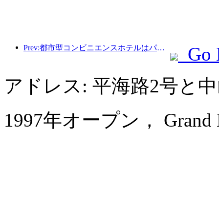
Prev:都市型コンビニエンスホテルはパフォーマンスベンチマークを作成し、業界の発展を促進します
Go 
アドレス: 平海路2号と
1997年オープン， Grand Metr