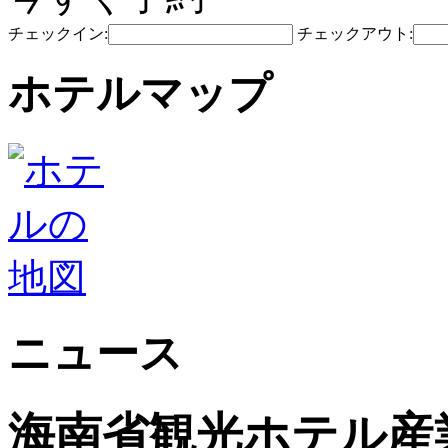
チェックイン:
チェックアウト:
ホテルマップ
ニュース
海南省観光ホ​​テル