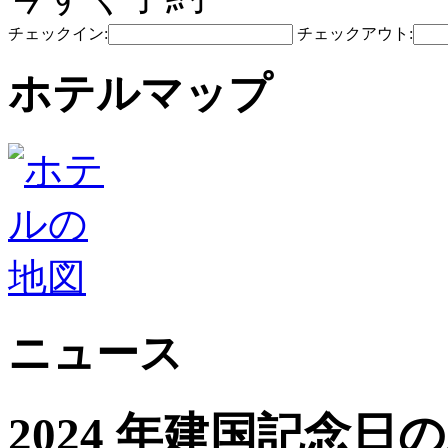
チェックイン:
チェックアウト:
ホテルマップ
ニュース
2024 年建国記念