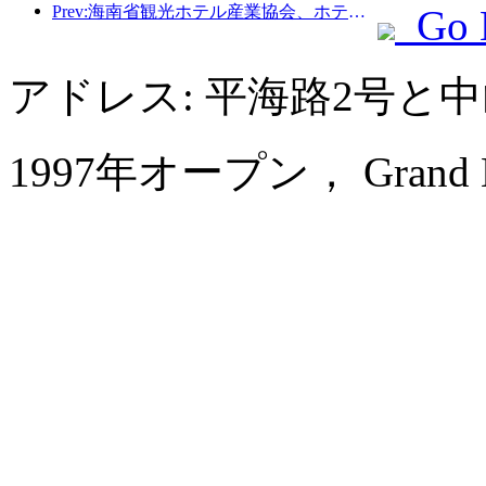
Prev:海南省観光ホ​​テル産業協会、ホテルを被災住民の一時的な避難所にすることを提案
Go 
アドレス: 平海路2号と
1997年オープン， Grand Metr