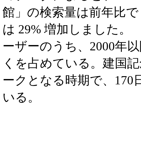
館」の検索量は前年比で 
は 29% 増加しました
ーザーのうち、2000年
くを占めている。建国記
ークとなる時期で、17
いる。