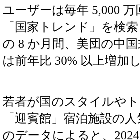
ユーザーは毎年 5,000
「国家トレンド」を検索し
の 8 か月間、美団の中
は前年比 30% 以上増加
若者が国のスタイルやト
「迎賓館」宿泊施設の人気が
のデータによると、2024 