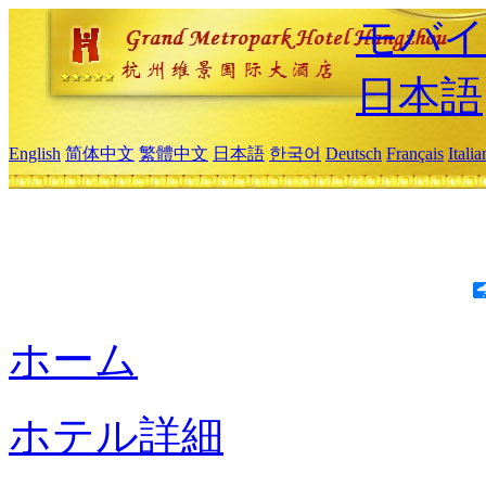
モバイ
日本語
English
简体中文
繁體中文
日本語
한국어
Deutsch
Français
Itali
ホーム
ホテル詳細