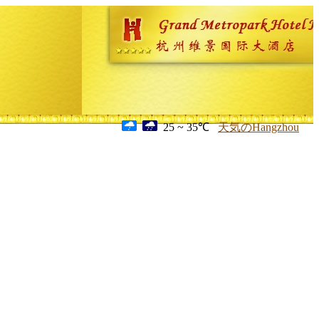
25 ~ 35℃
天気のHangzhou