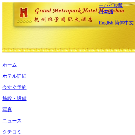
モバイル版
日本語
English
简体中文
ホーム
ホテル詳細
今すぐ予約
施設・設備
写真
ニュース
クチコミ