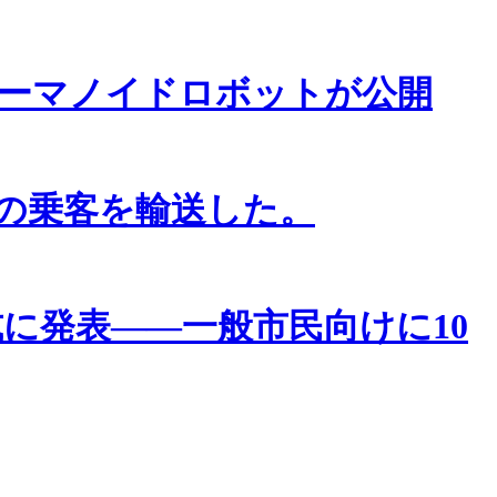
ーマノイドロボットが公開
上の乗客を輸送した。
に発表――一般市民向けに10