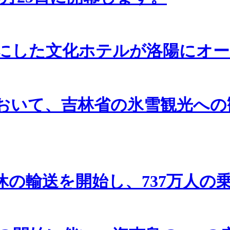
にした文化ホテルが洛陽にオー
季において、吉林省の氷雪観光への
休の輸送を開始し、737万人の